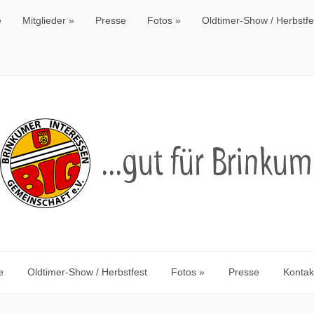
e
Mitglieder
Presse
Fotos
Oldtimer-Show / Herbstfe
e
Oldtimer-Show / Herbstfest
Fotos
Presse
Kontak