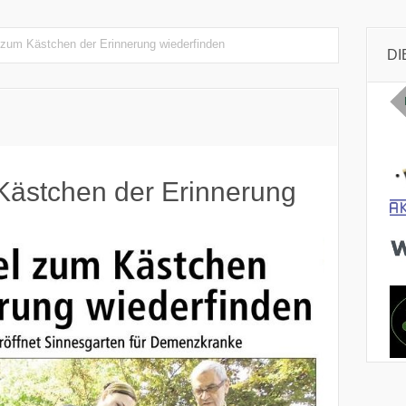
 zum Kästchen der Erinnerung wiederfinden
DI
Kästchen der Erinnerung