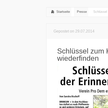
Startseite
Presse
Schlüssel
Gepostet on 29.07.2014
Schlüssel zum 
wiederfinden