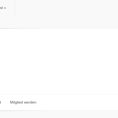
st
st
t
Mitglied werden
t
Mitglied werden