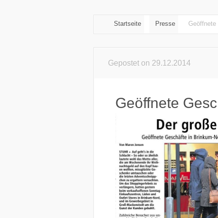
Startseite
Presse
Geöffnete
Gepostet on 29.12.2014
Geöffnete Gesc