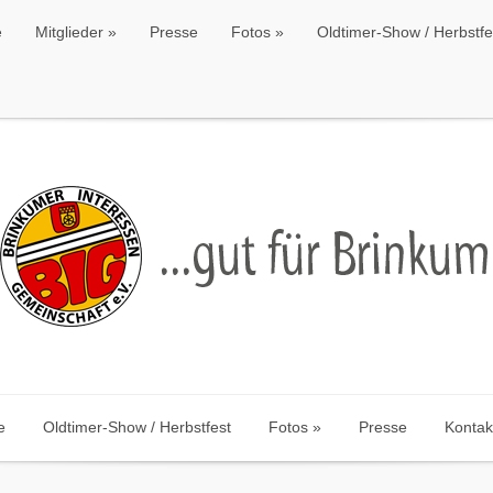
e
Mitglieder
Presse
Fotos
Oldtimer-Show / Herbstfe
e
Mitglieder
Presse
Fotos
Oldtimer-Show / Herbstfe
e
Oldtimer-Show / Herbstfest
Fotos
Presse
Kontak
e
Oldtimer-Show / Herbstfest
Fotos
Presse
Kontak