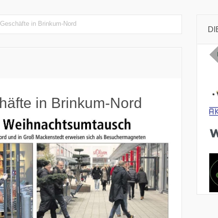
 Geschäfte in Brinkum-Nord
DI
häfte in Brinkum-Nord